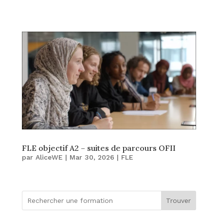
FLE objectif A2 – suites de parcours OFII
par
AliceWE
|
Mar 30, 2026
|
FLE
Trouver