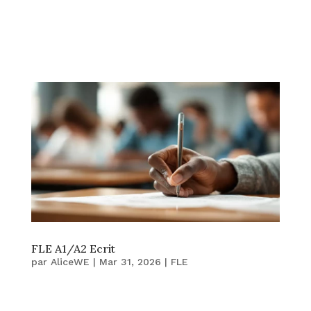
FLE A1/A2 Ecrit
par
AliceWE
|
Mar 31, 2026
|
FLE