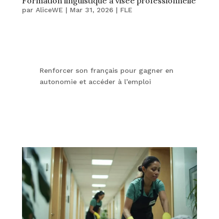
Formation linguistique à visée professionnelle
par
AliceWE
|
Mar 31, 2026
|
FLE
Renforcer son français pour gagner en
autonomie et accéder à l’emploi