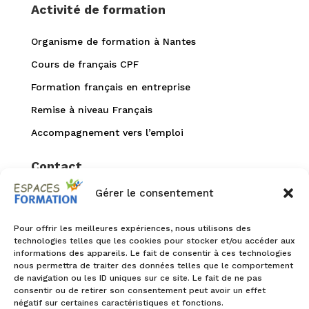
Activité de formation
Organisme de formation à Nantes
Cours de français CPF
Formation français en entreprise
Remise à niveau Français
Accompagnement vers l’emploi
Contact
Gérer le consentement
02 40 94 99 52


accueil@espaces-formation.com
Pour offrir les meilleures expériences, nous utilisons des
technologies telles que les cookies pour stocker et/ou accéder aux
informations des appareils. Le fait de consentir à ces technologies

1 rue de la Petite reine
nous permettra de traiter des données telles que le comportement
44100 Nantes
de navigation ou les ID uniques sur ce site. Le fait de ne pas
consentir ou de retirer son consentement peut avoir un effet

Infos accessibilité
négatif sur certaines caractéristiques et fonctions.