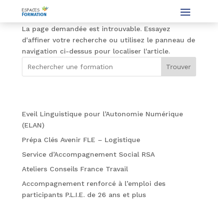
Aucun résultat
La page demandée est introuvable. Essayez
d'affiner votre recherche ou utilisez le panneau de
navigation ci-dessus pour localiser l'article.
Trouver
Formations
Eveil Linguistique pour l’Autonomie Numérique
(ELAN)
Prépa Clés Avenir FLE – Logistique
Service d’Accompagnement Social RSA
Ateliers Conseils France Travail
Accompagnement renforcé à l’emploi des
participants P.L.I.E. de 26 ans et plus