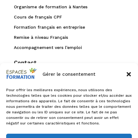
Organisme de formation à Nantes
Cours de français CPF
Formation français en entreprise
Remise à niveau Français
Accompagnement vers l’emploi
Contact
Gérer le consentement
02 40 94 99 52


accueil@espaces-formation.com
Pour offrir les meilleures expériences, nous utilisons des
technologies telles que les cookies pour stocker et/ou accéder aux
informations des appareils. Le fait de consentir à ces technologies

1 rue de la Petite reine
nous permettra de traiter des données telles que le comportement
44100 Nantes
de navigation ou les ID uniques sur ce site. Le fait de ne pas
consentir ou de retirer son consentement peut avoir un effet

Infos accessibilité
négatif sur certaines caractéristiques et fonctions.